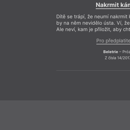
Nakrmit ká
Dítě se trápí, že neumí nakrmit
by na něm nevidělo ústa. Ví, že
Ale neví, kam je přiložit, aby cht
Pro předplatit
Beletrie
– Pró
Z čísla 14/201