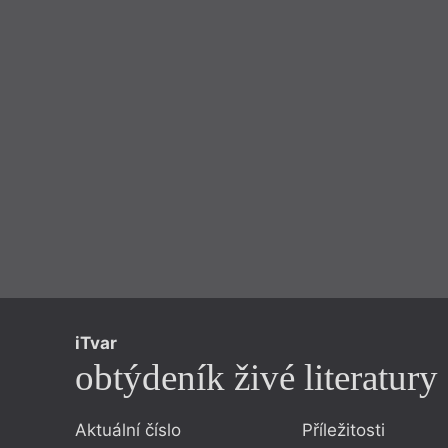
iTvar
obtýdeník živé literatury
Aktuální číslo
Příležitosti