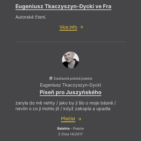
Eugeniusz Tkaczyszyn-Dycki ve Fra
Autorské čtení.
Více info
Současná polská poezie
Eugeniusz Tkaczyszyn-Dycki
Píseň pro Juszyńského
zaryla do mě nehty / jako by jí šlo o moje básně /
nevím o co jí mohlo jít / když zakopla a upadla
Přečíst
Beletrie
– Poezie
Z čísla 14/2017