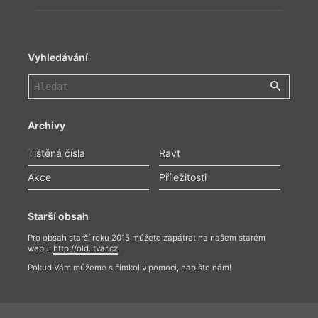
Vyhledávání
Archivy
Tištěná čísla
Ravt
Akce
Příležitosti
Starší obsah
Pro obsah starší roku 2015 můžete zapátrat na našem starém
webu:
http://old.itvar.cz
.
Pokud Vám můžeme s čímkoliv pomoci, napište nám!