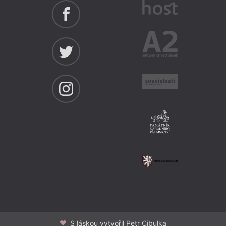
S láskou vytvořil Petr Cibulka