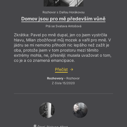
Rozhovor s Daňou Horákovou
Domov jsou pro mě především vůně
Ptá se Svatava Antošová
Zkrátka: Pavel po mně dupal, jen co jsem vystrčila
hlavu, Milan zbožňoval můj mozek a vařil pro mně. V
jádru se mi nemohlo přihodit nic lepšího než zažít je
oba, protože jsem v tom prostoru mezi těmito
extrémy mohla, ne, přesněji: musela uvažovat o tom,
co je a co znamená emancipace.
Přečíst
Rozhovory
– Rozhovor
Z čísla 15/2020