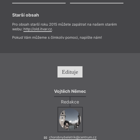
Starší obsah
Pro obsah starší roku 2015 můžete zapátrat na našem starém
webu:
http://old.itvar.cz
.
Pokud Vám můžeme s čímkoliv pomoci, napište nám!
Edituje
Vojtěch Němec
Redakce
chorobnybeletrik@centrum.cz