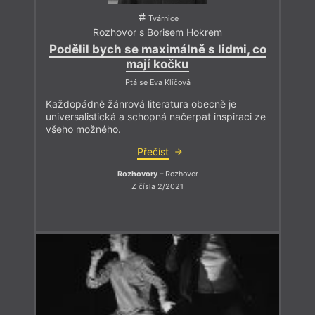
Tvárnice
Rozhovor s Borisem Hokrem
Podělil bych se maximálně s lidmi, co
mají kočku
Ptá se Eva Klíčová
Každopádně žánrová literatura obecně je
universalistická a schopná načerpat inspiraci ze
všeho možného.
Přečíst
Rozhovory
– Rozhovor
Z čísla 2/2021