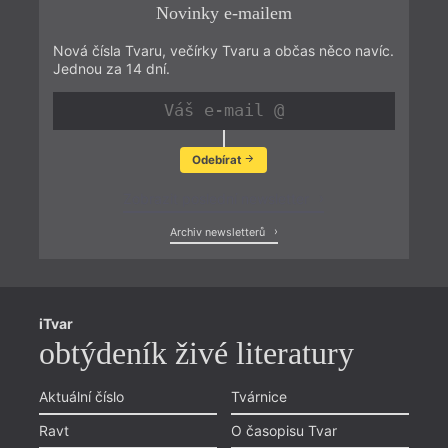
Novinky e-mailem
Nová čísla Tvaru, večírky Tvaru a občas něco navíc.
Jednou za 14 dní.
Odebírat
Zobrazit poslední newsletter
Archiv newsletterů
iTvar
obtýdeník živé literatury
Aktuální číslo
Tvárnice
Ravt
O časopisu Tvar