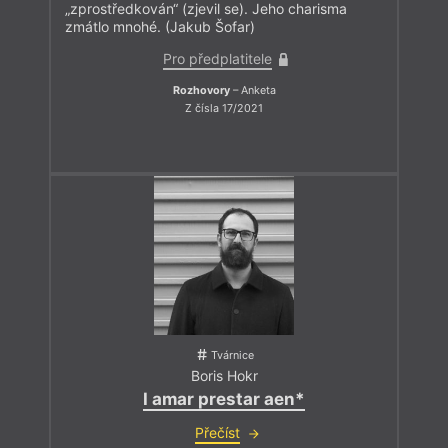
„zprostředkován“ (zjevil se). Jeho charisma
zmátlo mnohé. (Jakub Šofar)
Pro předplatitele
Rozhovory
– Anketa
Z čísla 17/2021
Tvárnice
Boris Hokr
I amar prestar aen*
Přečíst