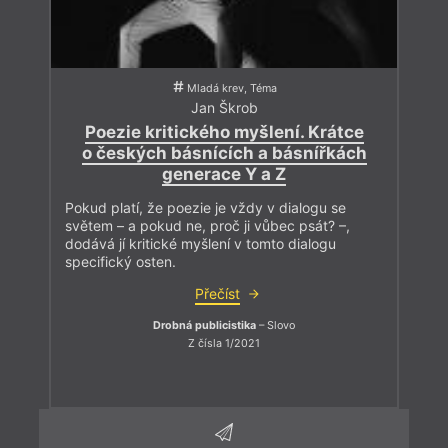
Mladá krev, Téma
Jan Škrob
Poezie kritického myšlení. Krátce
o českých básnících a básnířkách
generace Y a Z
Pokud platí, že poezie je vždy v dialogu se
světem – a pokud ne, proč ji vůbec psát? –,
dodává jí kritické myšlení v tomto dialogu
specifický osten.
Přečíst
Drobná publicistika
– Slovo
Z čísla 1/2021