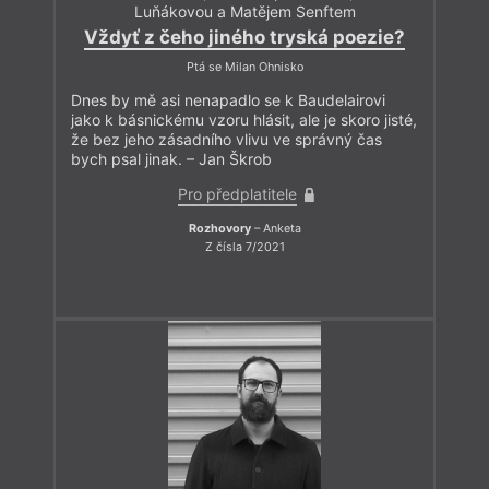
Luňákovou a Matějem Senftem
Vždyť z čeho jiného tryská poezie?
Ptá se Milan Ohnisko
Dnes by mě asi nenapadlo se k Baudelairovi
jako k básnickému vzoru hlásit, ale je skoro jisté,
že bez jeho zásadního vlivu ve správný čas
bych psal jinak. – Jan Škrob
Pro předplatitele
Rozhovory
– Anketa
Z čísla 7/2021