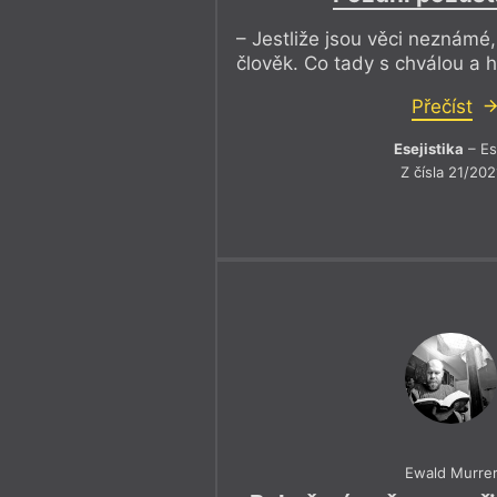
– Jestliže jsou věci neznámé
člověk. Co tady s chválou a 
Přečíst
Esejistika
– Es
Z čísla 21/202
Ewald Murre