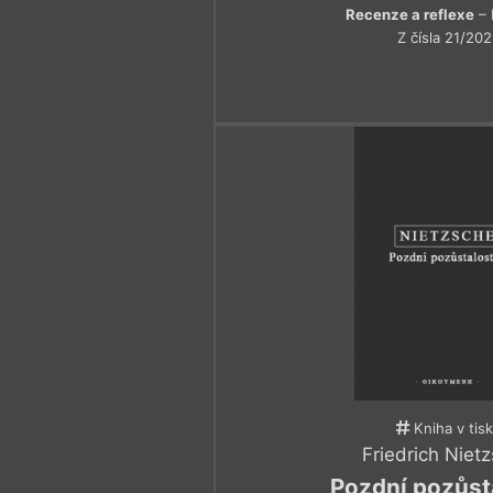
Recenze a reflexe
– 
Z čísla 21/202
Kniha v tis
Friedrich Niet
Pozdní pozůsta