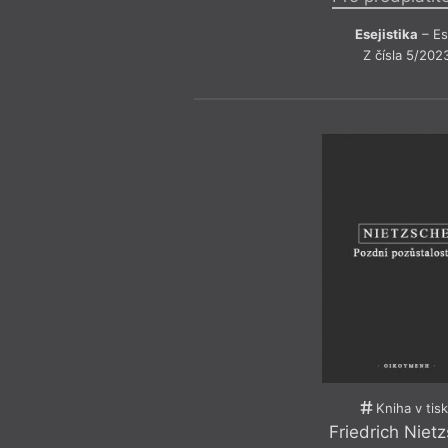
Esejistika
– Es
Z čísla 5/202
Kniha v tis
Friedrich Niet