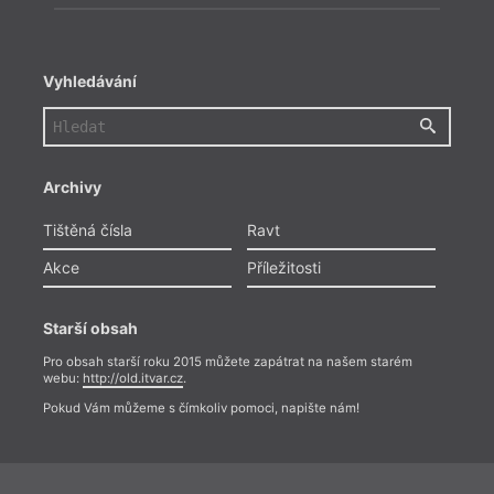
Vyhledávání
Archivy
Tištěná čísla
Ravt
Akce
Příležitosti
Starší obsah
Pro obsah starší roku 2015 můžete zapátrat na našem starém
webu:
http://old.itvar.cz
.
Pokud Vám můžeme s čímkoliv pomoci, napište nám!