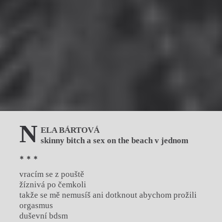
N
ELA BÁRTOVÁ
skinny bitch a sex on the beach v jednom
* * *
vracím se z pouště
žíznivá po čemkoli
takže se mě nemusíš ani dotknout abychom prožili
orgasmus
duševní bdsm