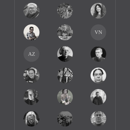
VN
AZ