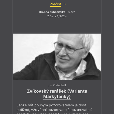
Přečíst
Drobná publicistika
– Slovo
Z čísla 3/2024
Jiří Kratochvil
Zvíkovský rarášek (Varianta
Markytánky)
Jenže být pouhým pozorovatelem je dost
obtížné, vždyť ani pozorovatelé pozorovatelů