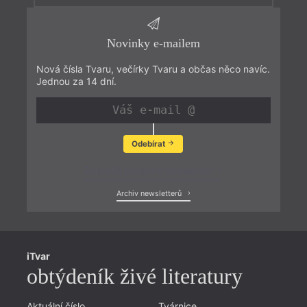
Novinky e-mailem
Nová čísla Tvaru, večírky Tvaru a občas něco navíc.
Jednou za 14 dní.
Odebírat
Zobrazit poslední newsletter
Archiv newsletterů
iTvar
obtýdeník živé literatury
Aktuální číslo
Tvárnice