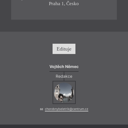
Praha 1, Česko
Edituje
Vojtěch Němec
Redakce
chorobnybeletrik@centrum.cz