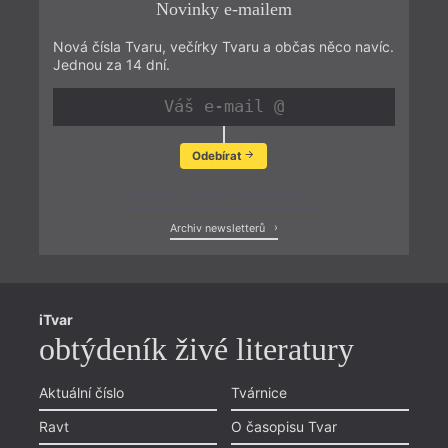
Novinky e-mailem
Nová čísla Tvaru, večírky Tvaru a občas něco navíc.
Jednou za 14 dní.
Odebírat
Zobrazit poslední newsletter
Archiv newsletterů
iTvar
obtýdeník živé literatury
Aktuální číslo
Tvárnice
Ravt
O časopisu Tvar