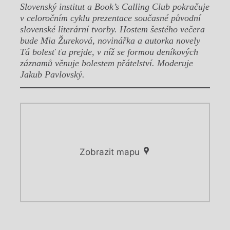
Slovenský institut a Book’s Calling Club pokračuje
v celoročním cyklu prezentace současné původní
slovenské literární tvorby. Hostem šestého večera
bude Mia Žureková, novinářka a autorka novely
Tá bolesť ťa prejde, v níž se formou deníkových
záznamů věnuje bolestem přátelství. Moderuje
Jakub Pavlovský.
Zobrazit mapu
Chviličku.
Chviličku.