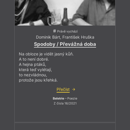
Právě vychází
Dominik Bárt
,
František Hruška
Spodoby / Převážná doba
Na obloze je vidět jasný kůň.
A to není dobré.
A hejna ptáků,
která teď vylétají,
to nezvládnou,
protože jsou křehká.
Přečíst
Beletrie
– Poezie
Z čísla 16/2021