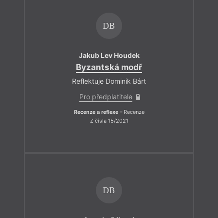
DB
Jakub Lev Houdek
Byzantská modř
Reflektuje Dominik Bárt
Pro předplatitele
Recenze a reflexe
– Recenze
Z čísla 15/2021
DB