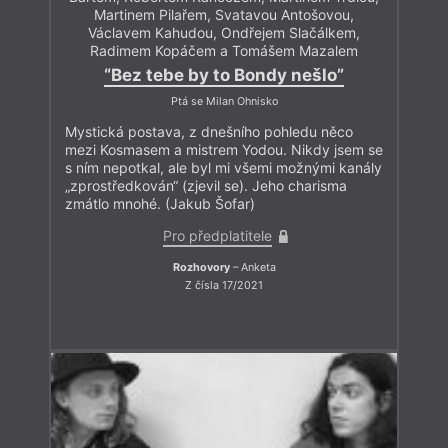
Martinem Pilařem, Svatavou Antošovou,
Václavem Kahudou, Ondřejem Slačálkem,
Radimem Kopáčem a Tomášem Mazalem
“Bez tebe by to Bondy nešlo”
Ptá se Milan Ohnisko
Mystická postava, z dnešního pohledu něco
mezi Kosmasem a mistrem Yodou. Nikdy jsem se
s ním nepotkal, ale byl mi všemi možnými kanály
„zprostředkován“ (zjevil se). Jeho charisma
zmátlo mnohé. (Jakub Šofar)
Pro předplatitele
Rozhovory
– Anketa
Z čísla 17/2021