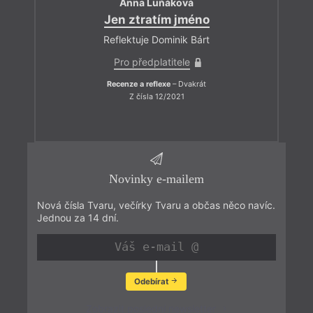
Anna Luňáková
Jen ztratím jméno
Reflektuje Dominik Bárt
Pro předplatitele
Recenze a reflexe
– Dvakrát
Z čísla 12/2021
Novinky e-mailem
Nová čísla Tvaru, večírky Tvaru a občas něco navíc.
Jednou za 14 dní.
Odebírat
Zobrazit poslední newsletter