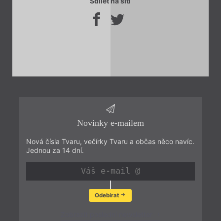
Sdílet na síti
Novinky e-mailem
Nová čísla Tvaru, večírky Tvaru a občas něco navíc.
Jednou za 14 dní.
Odebírat
Zobrazit poslední newsletter