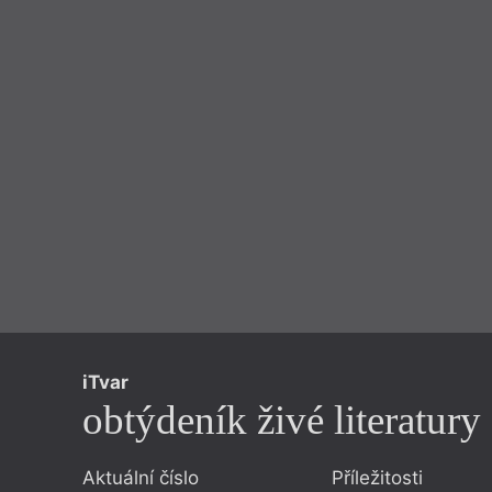
iTvar
obtýdeník živé literatury
Aktuální číslo
Příležitosti