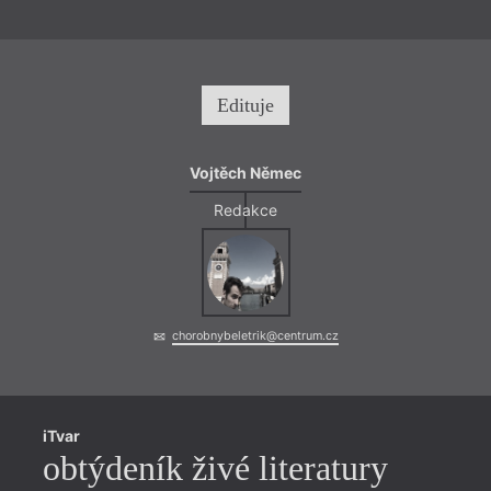
Edituje
Vojtěch Němec
Redakce
chorobnybeletrik@centrum.cz
iTvar
obtýdeník živé literatury