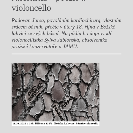
violoncello
Radovan Jursa, povoláním kardiochirurg, vlastním
srdcem básník, přečte v úterý 18. října v Božské
lahvici ze svých básní. Na pódiu ho doprovodí
violoncellistka Sylva Jablonská, absolventka
pražské konzervatoře a JAMU.