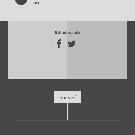
Profil
Sdílet na síti
Souvisí