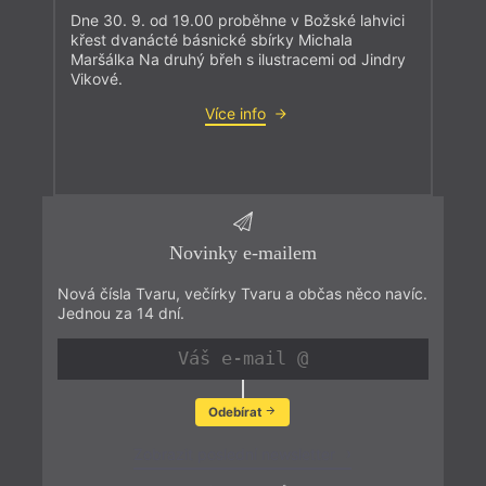
Dne 30. 9. od 19.00 proběhne v Božské lahvici
křest dvanácté básnické sbírky Michala
Maršálka Na druhý břeh s ilustracemi od Jindry
Vikové.
Více info
Novinky e-mailem
Nová čísla Tvaru, večírky Tvaru a občas něco navíc.
Jednou za 14 dní.
Odebírat
Zobrazit poslední newsletter