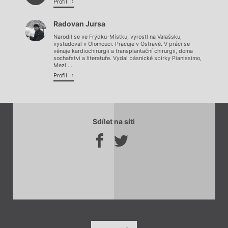
Profil
Radovan Jursa
Narodil se ve Frýdku-Místku, vyrostl na Valašsku,
vystudoval v Olomouci. Pracuje v Ostravě. V práci se
věnuje kardiochirurgii a transplantační chirurgii, doma
sochařství a literatuře. Vydal básnické sbírky Pianissimo,
Mezi ...
Profil
Sdílet na síti