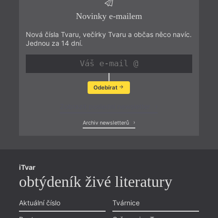
Novinky e-mailem
Nová čísla Tvaru, večírky Tvaru a občas něco navíc.
Jednou za 14 dní.
Odebírat
Zobrazit poslední newsletter
Archiv newsletterů
iTvar
obtýdeník živé literatury
Aktuální číslo
Tvárnice