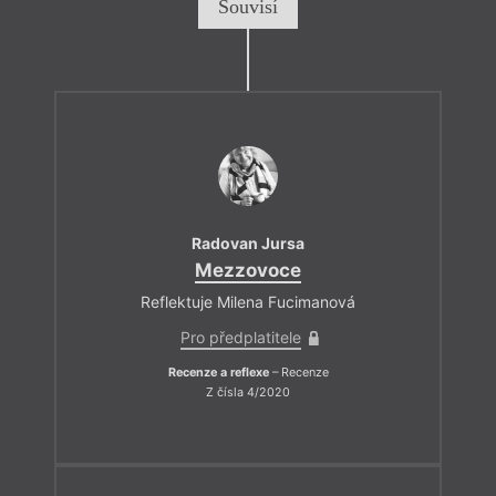
Souvisí
Radovan Jursa
Mezzovoce
Reflektuje Milena Fucimanová
Pro předplatitele
Recenze a reflexe
– Recenze
Z čísla 4/2020