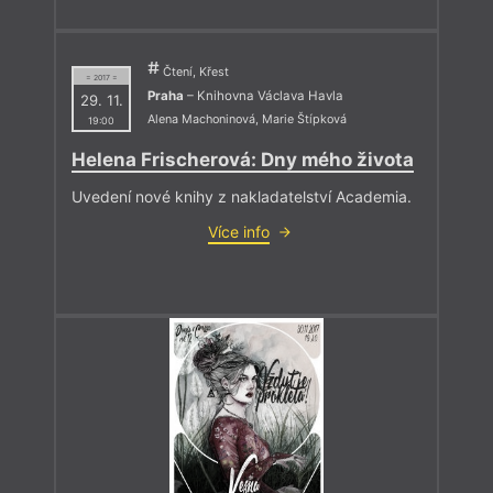
Čtení, Křest
= 2017 =
Praha
– Knihovna Václava Havla
29. 11.
Alena Machoninová
,
Marie Štípková
19:00
Helena Frischerová: Dny mého života
Uvedení nové knihy z nakladatelství Academia.
Více info