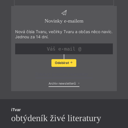
Novinky e-mailem
Nová čísla Tvaru, večírky Tvaru a občas něco navíc.
Jednou za 14 dní.
Odebírat
Zobrazit poslední newsletter
Archiv newsletterů
iTvar
obtýdeník živé literatury