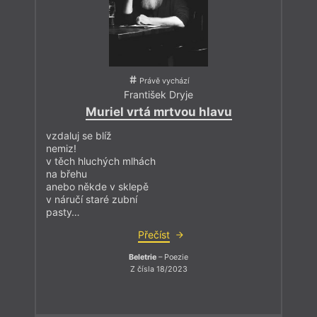
Právě vychází
František Dryje
Muriel vrtá mrtvou hlavu
vzdaluj se blíž
nemiz!
v těch hluchých mlhách
na břehu
anebo někde v sklepě
v náručí staré zubní
pasty…
Přečíst
Beletrie
– Poezie
Z čísla 18/2023