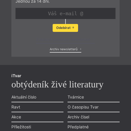
Jednou za 14 dní.
Odebírat
Zobrazit poslední newsletter
Archiv newsletterů
iTvar
obtýdeník živé literatury
Aktuální číslo
Tvárnice
Ravt
O časopisu Tvar
Akce
Archiv čísel
Příležitosti
Předplatné