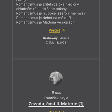
Romantismus je zřítelnice oka hledící v
chladném ránu do šedé oblohy
Romantismus je hluboké jezero v mé mysli
Romantismus je dehet na mé duši
Romantismus je Madona ve skalách
Přečíst
Rozhovory
– Anketa
Z čísla 13/2022
NOC
František Dryje
Zezadu, část II. Materie (1)