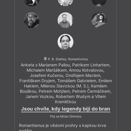
P. B. Shelley, Romantismus
Anketa s Marianem Pallou, Patrikem Linhartem,
Michalem Maršálkem, Annou Kotvalovou,
Josefem Kučerou, Ondřejem Maclem,
Františkem Dryjem, Tomášem Gabrielem, Emilem
Haklem, Milenou Slavickou (M. S.), Kamilem
Bouškou, Petrem Motýlem, Petrem Čermáčkem,
Janem Vozkou, Robertem Wudym a Vítem
Kremličkou
Jsou chvíle, kdy legendy bijí do bran
Ptá se Milan Ohnisko
Romantismus je vědomí prohry s kapkou krve
naděje