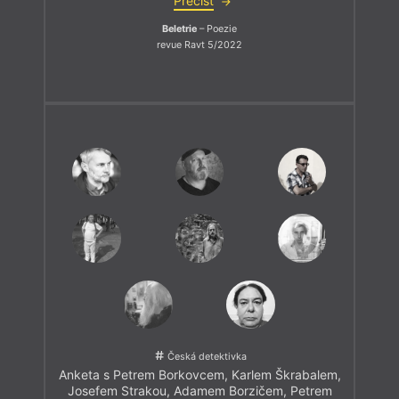
Přečíst
Beletrie
– Poezie
revue Ravt 5/2022
Česká detektivka
Anketa s Petrem Borkovcem, Karlem Škrabalem,
Josefem Strakou, Adamem Borzičem, Petrem