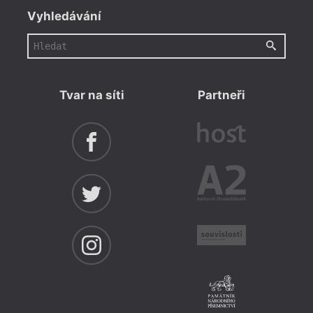
Vyhledávání
Tvar na síti
Partneři