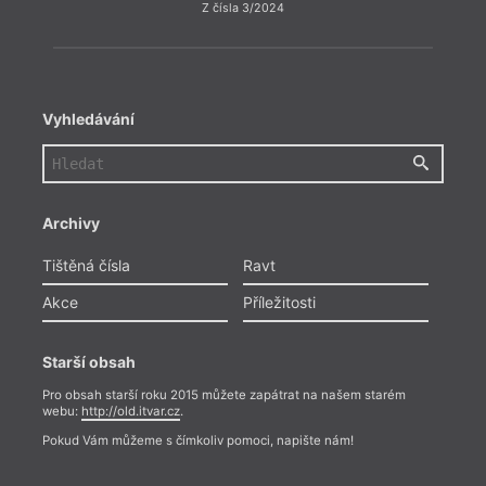
Z čísla 3/2024
Vyhledávání
Archivy
Tištěná čísla
Ravt
Akce
Příležitosti
Starší obsah
Pro obsah starší roku 2015 můžete zapátrat na našem starém
webu:
http://old.itvar.cz
.
Pokud Vám můžeme s čímkoliv pomoci, napište nám!