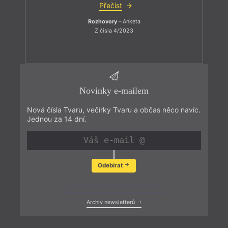
Přečíst
Rozhovory
– Anketa
Z čísla 4/2023
Novinky e-mailem
Nová čísla Tvaru, večírky Tvaru a občas něco navíc.
Jednou za 14 dní.
Odebírat
Zobrazit poslední newsletter
Archiv newsletterů