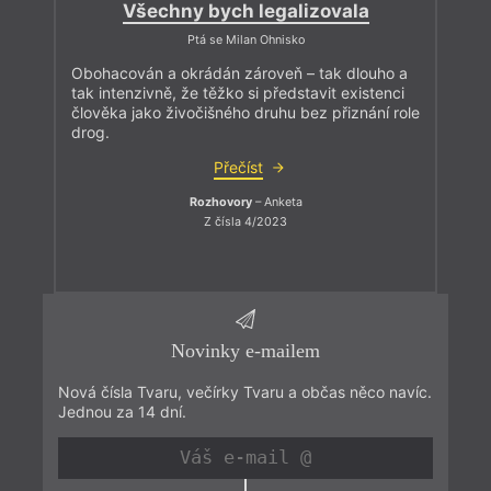
Všechny bych legalizovala
Ptá se Milan Ohnisko
Obohacován a okrádán zároveň – tak dlouho a
tak intenzivně, že těžko si představit existenci
člověka jako živočišného druhu bez přiznání role
drog.
Přečíst
Rozhovory
– Anketa
Z čísla 4/2023
Novinky e-mailem
Nová čísla Tvaru, večírky Tvaru a občas něco navíc.
Jednou za 14 dní.