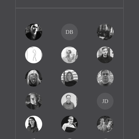
DB
JD