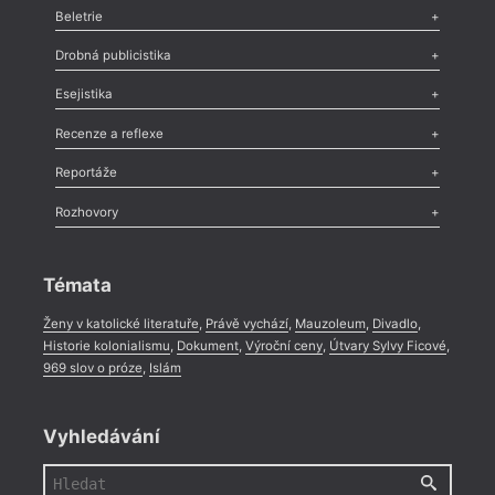
Beletrie
Poezie
,
Próza
,
Dokumenty
,
Drama
,
Celá rubrika
Drobná publicistika
Odlesk
,
Zasláno
,
Nezařazené
,
Novinky v Tvaru
,
Slovo
,
Výročí
,
Esejistika
Nekrolog
,
Glosa
,
Sloupek
,
Pozvánka
,
Literární soutěž
,
Komentář
,
Celá rubrika
Esej
,
Pádlo
,
Úvaha
,
Texty
,
Studie
,
Celá rubrika
Recenze a reflexe
Recenze
,
Dvakrát
,
Horké párky
,
969 slov o próze
,
Reportáže
Méně slov o próze
,
Celá rubrika
Literární zítřky
,
Reportáž
,
Literární život
,
Divadlo
,
Kritický ohlas
,
Rozhovory
Celá rubrika
Rozhovor
,
Anketa
,
Celá rubrika
Témata
Ženy v katolické literatuře
,
Právě vychází
,
Mauzoleum
,
Divadlo
,
Historie kolonialismu
,
Dokument
,
Výroční ceny
,
Útvary Sylvy Ficové
,
969 slov o próze
,
Islám
Vyhledávání