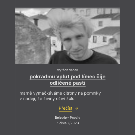
Vojtěch Vacek
pokradmu vplut pod límec čije
odlíčené pasti
marně vymačkáváme citrony na pomníky
v naději, že živiny oživí žulu
Přečíst
Beletrie
– Poezie
Z čísla 7/2023