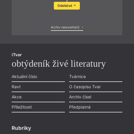
Odebírat
Zobrazit poslední newsletter
Archiv newsletterů
iTvar
obtýdeník živé literatury
Aktuální číslo
Tvárnice
Ravt
O časopisu Tvar
Akce
Archiv čísel
Příležitosti
Předplatné
Rubriky