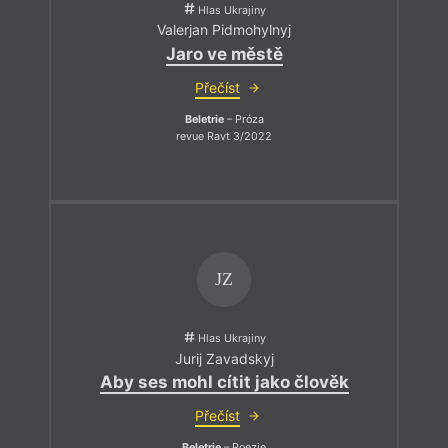
Hlas Ukrajiny
Valerjan Pidmohylnyj
Jaro ve městě
Přečíst
Beletrie
– Próza
revue Ravt 3/2022
JZ
Hlas Ukrajiny
Jurij Zavadskyj
Aby ses mohl cítit jako člověk
Přečíst
Beletrie
– Poezie