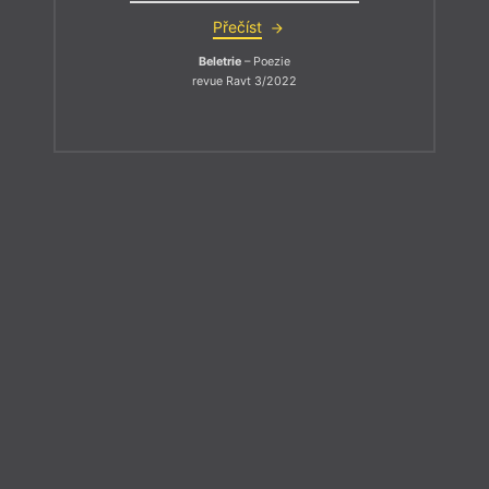
Přečíst
Beletrie
– Poezie
revue Ravt 3/2022