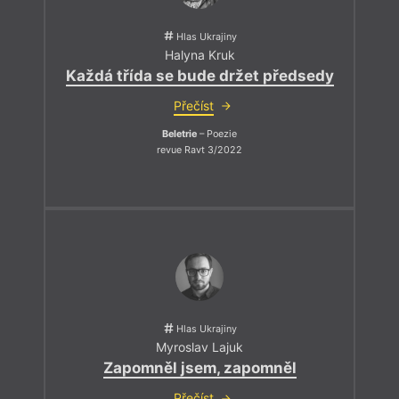
Hlas Ukrajiny
Halyna Kruk
Každá třída se bude držet předsedy
Přečíst
Beletrie
– Poezie
revue Ravt 3/2022
Hlas Ukrajiny
Myroslav Lajuk
Zapomněl jsem, zapomněl
Přečíst