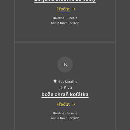
Přečíst
Beletrie
– Poezie
revue Ravt 3/2022
IK
Hlas Ukrajiny
Ija Kiva
bože chraň koťátka
Přečíst
Beletrie
– Poezie
revue Ravt 3/2022