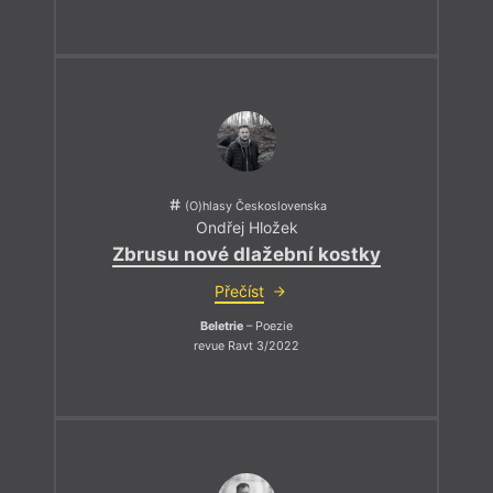
(O)hlasy Československa
Ondřej Hložek
Zbrusu nové dlažební kostky
Přečíst
Beletrie
– Poezie
revue Ravt 3/2022