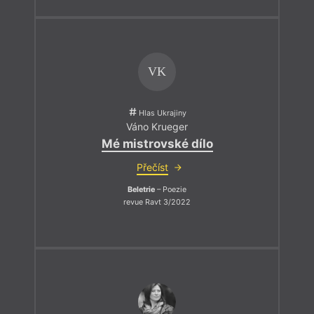
VK
Hlas Ukrajiny
Váno Krueger
Mé mistrovské dílo
Přečíst
Beletrie
– Poezie
revue Ravt 3/2022