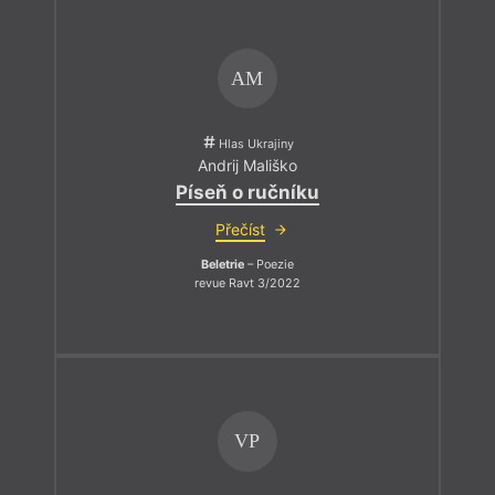
AM
Hlas Ukrajiny
Andrij Mališko
Píseň o ručníku
Přečíst
Beletrie
– Poezie
revue Ravt 3/2022
VP