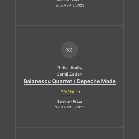
revue Ravt 3/2022
SŽ
Hlas Ukrajiny
Serhij Žadan
Balanescu Quartet / Depeche Mode
Přečíst
Beletrie
– Próza
revue Ravt 3/2022