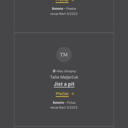
Beletrie
– Poezie
revue Ravt 3/2022
TM
Hlas Ukrajiny
Taňa Maljarčuk
Jíst a pít
Přečíst
Beletrie
– Próza
revue Ravt 3/2022