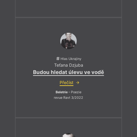
Hlas Ukrajiny
Teťana Dzjuba
Budou hledat úlevu ve vodě
Přečíst
Beletrie
– Poezie
revue Ravt 3/2022