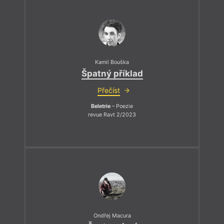
Kamil Bouška
Špatný příklad
Přečíst
Beletrie
– Poezie
revue Ravt 2/2023
Ondřej Macura