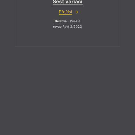
Šest variací
Přečíst
Beletrie
– Poezie
revue Ravt 2/2023