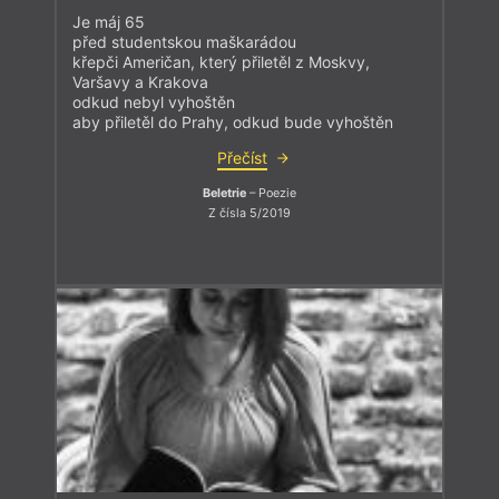
Je máj 65
před studentskou maškarádou
křepči Američan, který přiletěl z Moskvy,
Varšavy a Krakova
odkud nebyl vyhoštěn
aby přiletěl do Prahy, odkud bude vyhoštěn
Přečíst
Beletrie
– Poezie
Z čísla 5/2019