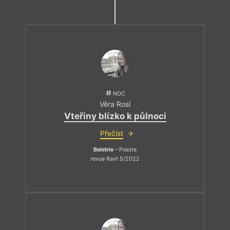
NOC
Věra Rosí
Vteřiny blízko k půlnoci
Přečíst
Beletrie
– Poezie
revue Ravt 5/2022