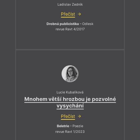
Ladislav Zedník
Přečíst
Drobná publicistika
– Odlesk
revue Ravt 4/2017
Lucie Kubalíková
Mnohem větší hrozbou je pozvolné
vysychání
Přečíst
Beletrie
– Poezie
revue Ravt 1/2023