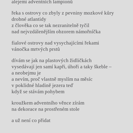
alejemi adventních lampionů
řeka s ostrovy co zbyly z pevniny mozkové kůry
drobné atlantidy
z člověka co se tak nezranitelně tyčil
nad nejvzdálenějším obzorem námořníčka
fialové ostrovy nad vysychajícími řekami
vánočka mrtvých prstů
dívám se jak na plastových židličkách
vysedávají jen samí kapři, úhoři a taky škeble –
a neobejmu je
a nevím, proč vlastně myslím na měsíc
v poklidné hladině jezera teď
když se stávám pohybem
kroužkem adventního věnce zírám
na dekorace na prostřeném stole
a už není co přidat