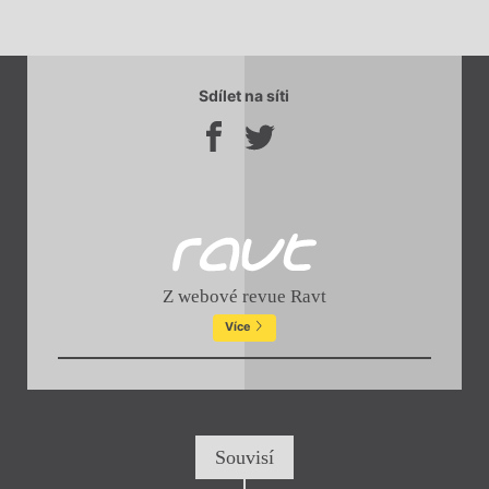
Sdílet na síti
Z webové revue Ravt
Více
Souvisí