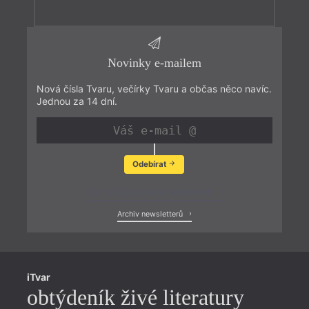
Novinky e-mailem
Nová čísla Tvaru, večírky Tvaru a občas něco navíc.
Jednou za 14 dní.
Odebírat
Zobrazit poslední newsletter
Archiv newsletterů
iTvar
obtýdeník živé literatury