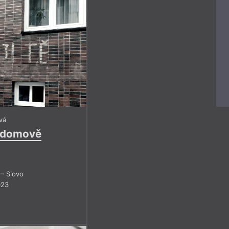
1
2
3
4
1
2
3
y
5
6
7
8
5
6
7
9
10
11
12
9
10
13
14
16
17
19
20
2021
2022
vá
m domově
– Slovo
023