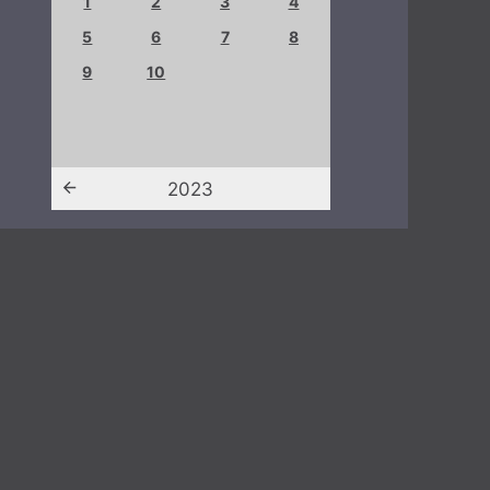
4
1
2
3
4
8
5
6
7
8
9
10
2023