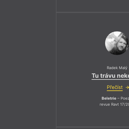
Radek Malý
Tu trávu nek
Přečíst
Beletrie
– Poez
revue Ravt 17/2