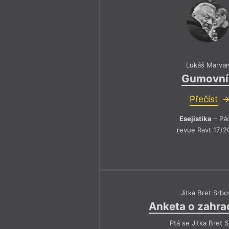
Lukáš Marva
Gumovní
Přečíst
Esejistika
– Pá
revue Ravt 17/2
Jitka Bret Srbo
Anketa o zahra
Ptá se Jitka Bret 