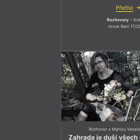
Přečíst
Rozhovory
– An
revue Ravt 17/2
Rozhovor s Martou Veselo
Zahrada je duší všech