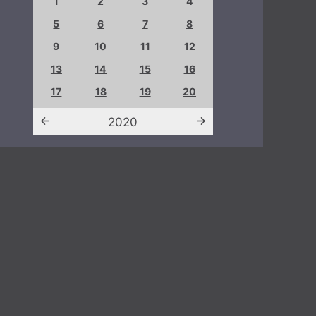
4
1
2
3
4
1
2
8
5
6
7
8
5
6
12
9
10
11
12
9
10
16
13
14
15
16
13
14
20
17
18
19
20
19
20
2020
202