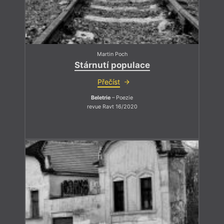
Martin Poch
Stárnutí populace
Přečíst
Beletrie
– Poezie
revue Ravt 16/2020