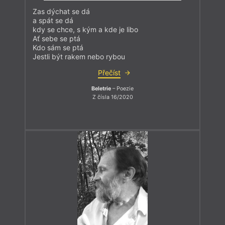
Zas dýchat se dá
a spát se dá
kdy se chce, s kým a kde je libo
Ať sebe se ptá
Kdo sám se ptá
Jestli být rakem nebo rybou
Přečíst
Beletrie
– Poezie
Z čísla 16/2020