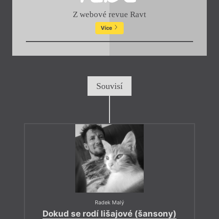
Z webové revue Ravt
Více
Souvisí
Radek Malý
Dokud se rodí lišajové (šansony)