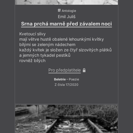
Antologie
Emil Juliš
Srna prchá marně před závalem noci
Kvetoucí slívy
mají větve hustě obalené lehounkými kvítky
bílými se zeleným nádechem
každý kvítek je složen ze čtyř slzovitých plátků
a jemných tykadel pestíků
rovněž bílých
Pro předplatitele
Beletrie
– Poezie
Z čísla 17/2020