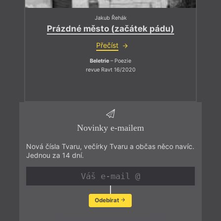
Jakub Řehák
Prázdné město (začátek pádu)
Přečíst
Beletrie
– Poezie
revue Ravt 16/2020
Novinky e-mailem
Nová čísla Tvaru, večírky Tvaru a občas něco navíc.
Jednou za 14 dní.
Odebírat
Zobrazit poslední newsletter