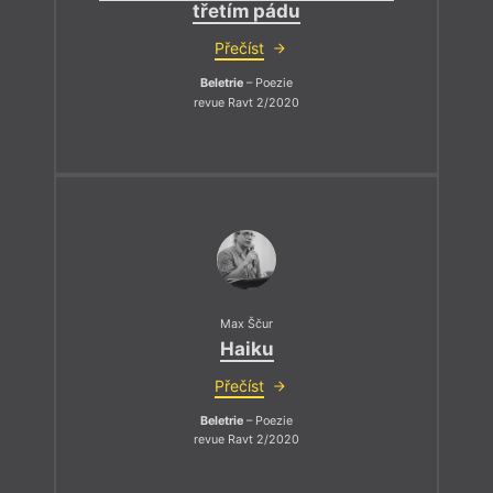
třetím pádu
Přečíst
Beletrie
– Poezie
revue Ravt 2/2020
Max Ščur
Haiku
Přečíst
Beletrie
– Poezie
revue Ravt 2/2020