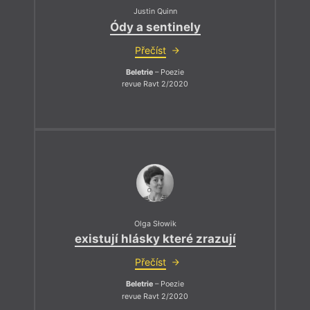
Justin Quinn
Ódy a sentinely
Přečíst
Beletrie
– Poezie
revue Ravt 2/2020
Olga Słowik
existují hlásky které zrazují
Přečíst
Beletrie
– Poezie
revue Ravt 2/2020