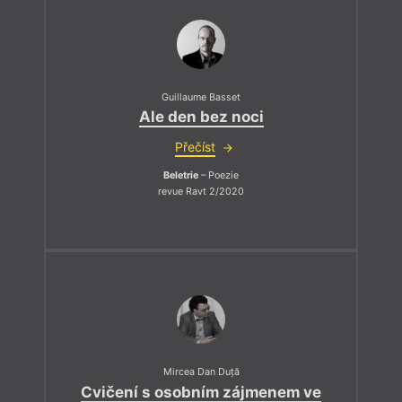
Guillaume Basset
Ale den bez noci
Přečíst
Beletrie
– Poezie
revue Ravt 2/2020
Mircea Dan Duță
Cvičení s osobním zájmenem ve