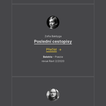
Zofia Bałdyga
Poslední cestopisy
Přečíst
Beletrie
– Poezie
revue Ravt 2/2020