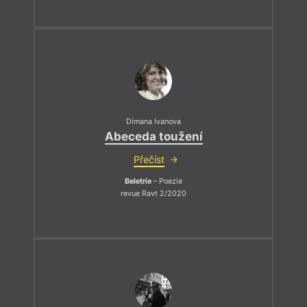
Dimana Ivanova
Abeceda toužení
Přečíst
Beletrie
– Poezie
revue Ravt 2/2020