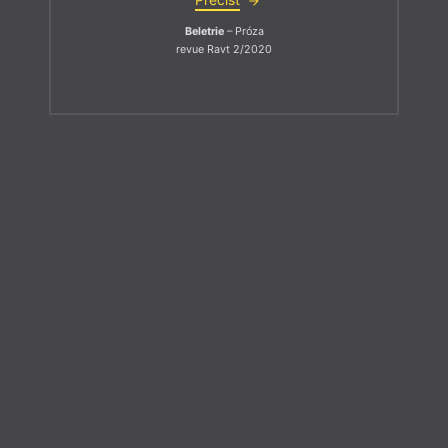
Beletrie
– Próza
revue Ravt 2/2020