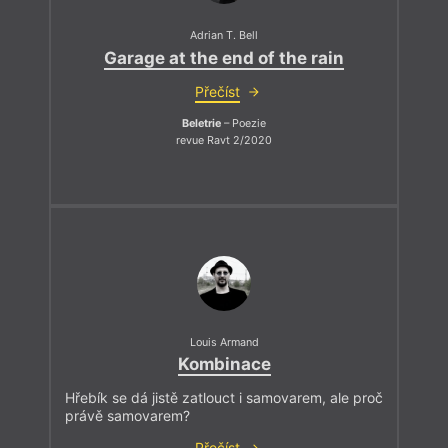
Adrian T. Bell
Garage at the end of the rain
Přečíst
Beletrie
– Poezie
revue Ravt 2/2020
Louis Armand
Kombinace
Hřebík se dá jistě zatlouct i samovarem, ale proč
právě samovarem?
Přečíst