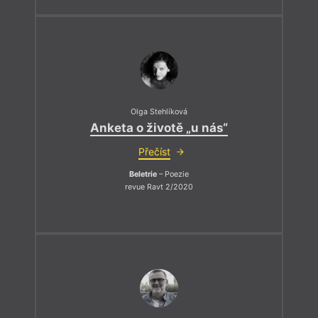
Olga Stehlíková
Anketa o životě „u nás“
Přečíst
Beletrie
– Poezie
revue Ravt 2/2020