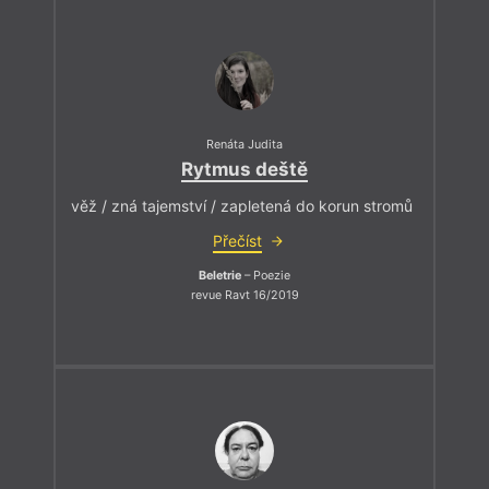
Renáta Judita
Rytmus deště
věž / zná tajemství / zapletená do korun stromů
Přečíst
Beletrie
– Poezie
revue Ravt 16/2019