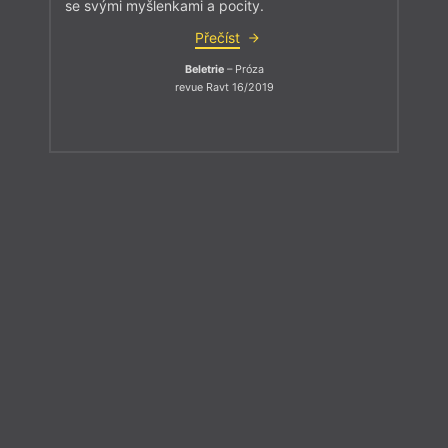
se svými myšlenkami a pocity.
Přečíst
Beletrie
– Próza
revue Ravt 16/2019