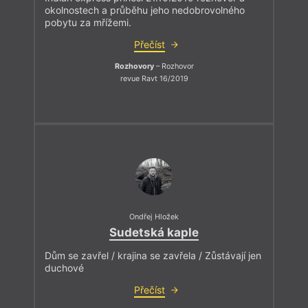
okolnostech a průběhu jeho nedobrovolného
pobytu za mřížemi.
Přečíst
Rozhovory
– Rozhovor
revue Ravt 16/2019
Ondřej Hložek
Sudetská kaple
Dům se zavřel / krajina se zavřela / Zůstávají jen
duchové
Přečíst