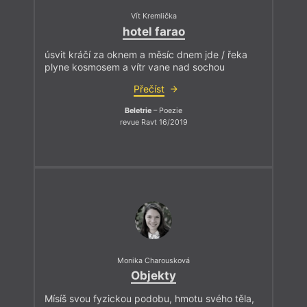
Vít Kremlička
hotel farao
úsvit kráčí za oknem a měsíc dnem jde / řeka
plyne kosmosem a vítr vane nad sochou
Přečíst
Beletrie
– Poezie
revue Ravt 16/2019
Monika Charousková
Objekty
Mísíš svou fyzickou podobu, hmotu svého těla,