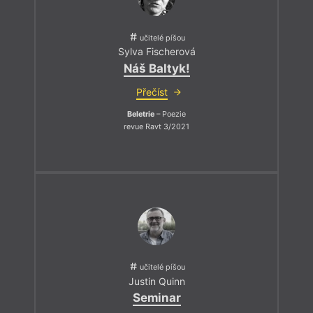
učitelé píšou
Sylva Fischerová
Náš Baltyk!
Přečíst
Beletrie
– Poezie
revue Ravt 3/2021
učitelé píšou
Justin Quinn
Seminar