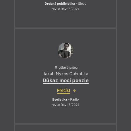
Drobná publicistika
– Slovo
revue Ravt 3/2021
učitelé píšou
Jakub Nykos Ouhrabka
Důkaz moci poezie
Přečíst
Esejistika
– Pádlo
revue Ravt 3/2021