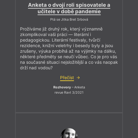
Anketa o dvojí roli spisovatele a
učitele v době pandemie
Ptá se Jitka Bret Srbová
Prožíváme již druhý rok, který významně
zkomplikoval vaši práci — literární i
pedagogickou. Literární festivaly, tvůrčí
rezidence, knižní veletrhy i besedy byly a jsou
zrušeny, výuka probíhá až na výjimky na dálku,
některé předměty se neučí vůbec. Co je pro vás
na současné situaci nejsložitější a co vás naopak
drží nad vodou?
Přečíst
Rozhovory
– Anketa
revue Ravt 3/2021