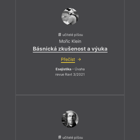
učitelé píšou
Mořic Klein
Básnická zkušenost a výuka
Přečíst
Esejistika
– Úvaha
revue Ravt 3/2021
učitelé píšou