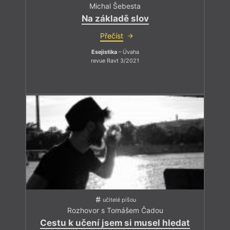
Michal Šebesta
Na základě slov
Přečíst
Esejistika
– Úvaha
revue Ravt 3/2021
učitelé píšou
Rozhovor s Tomášem Čadou
Cestu k učení jsem si musel hledat