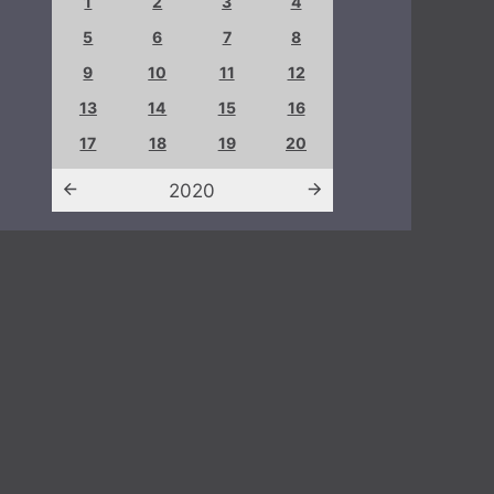
4
1
2
3
4
1
2
8
5
6
7
8
5
6
12
9
10
11
12
9
10
16
13
14
15
16
13
14
20
17
18
19
20
19
20
2020
202