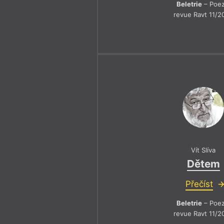
Beletrie
– Poez
revue Ravt 11/2
Vít Slíva
Dětem
Přečíst
Beletrie
– Poez
revue Ravt 11/2