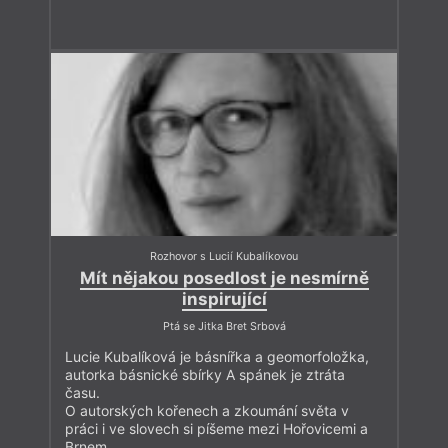
Rozhovor s Lucií Kubalíkovou
Mít nějakou posedlost je nesmírně
inspirující
Ptá se Jitka Bret Srbová
Lucie Kubalíková je básnířka a geomorfoložka,
autorka básnické sbírky A spánek je ztráta
času.
O autorských kořenech a zkoumání světa v
práci i ve slovech si píšeme mezi Hořovicemi a
Brnem.