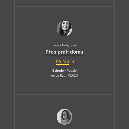
Lenka Nehybová
Přes práh domu
Přečíst
Beletrie
– Poezie
revue Ravt 1/2023