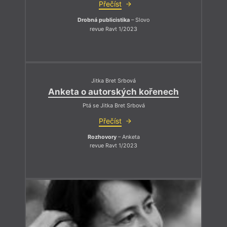
Přečíst
Drobná publicistika
– Slovo
revue Ravt 1/2023
Jitka Bret Srbová
Anketa o autorských kořenech
Ptá se Jitka Bret Srbová
Přečíst
Rozhovory
– Anketa
revue Ravt 1/2023