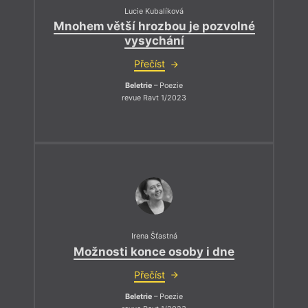
Lucie Kubalíková
Mnohem větší hrozbou je pozvolné
vysychání
Přečíst
Beletrie
– Poezie
revue Ravt 1/2023
Irena Šťastná
Možnosti konce osoby i dne
Přečíst
Beletrie
– Poezie