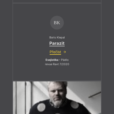
BK
Boris Klepal
Parazit
Přečíst
Esejistika
– Pádlo
revue Ravt 7/2020