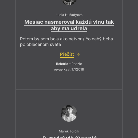
Lucia Huňadyová
Mesiac nasmeroval každú vlnu tak
aby ma udrela
Potom by som bola ako netvor / čo nahý behá
po oblečenom svete
Přečíst
Beletrie
– Poezie
revue Ravt 17/2018
Marek Torčík