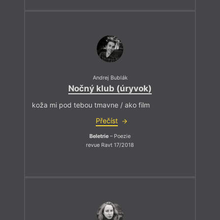
Andrej Bublák
Nočný klub (úryvok)
koža mi pod tebou tmavne / ako film
Přečíst
Beletrie
– Poezie
revue Ravt 17/2018