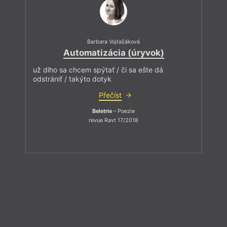
Barbara Vojtašáková
Automatizácia (úryvok)
už dlho sa chcem spýtať / či sa ešte dá
odstrániť / takýto dotyk
Přečíst
Beletrie
– Poezie
revue Ravt 17/2018