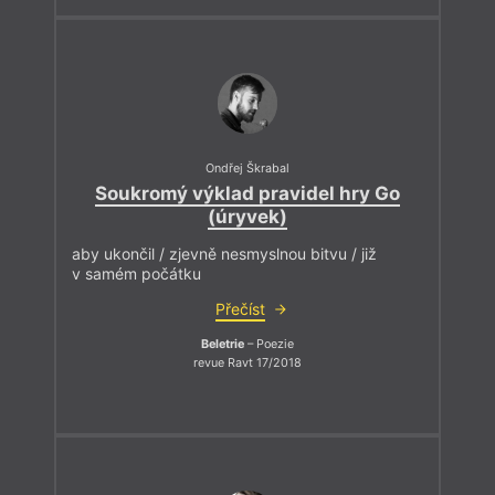
Ondřej Škrabal
Soukromý výklad pravidel hry Go
(úryvek)
aby ukončil / zjevně nesmyslnou bitvu / již
v samém počátku
Přečíst
Beletrie
– Poezie
revue Ravt 17/2018