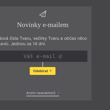
Novinky e-mailem
Nová čísla Tvaru, večírky Tvaru a občas něco
navíc. Jednou za 14 dní.
Odebírat
Zobrazit poslední newsletter
Archiv newsletterů