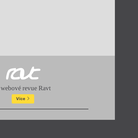
 webové revue Ravt
Více