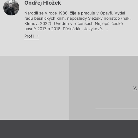
Ondřej Hložek
Načítá se.
Narodil se v roce 1986, žije a pracuje v Opavě. Vydal
řadu básnických knih, naposledy Slezský nonstop (nakl.
Klenov, 2022). Uveden v ročenkách Nejlepší české
básně 2017 a 2018. Překládán. Jazykově. ...
Profil
Z