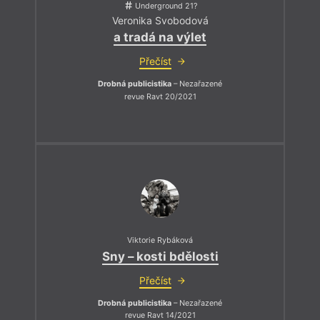
Underground 21?
Veronika Svobodová
a tradá na výlet
Přečíst
Drobná publicistika
– Nezařazené
revue Ravt 20/2021
Viktorie Rybáková
Sny – kosti bdělosti
Přečíst
Drobná publicistika
– Nezařazené
revue Ravt 14/2021