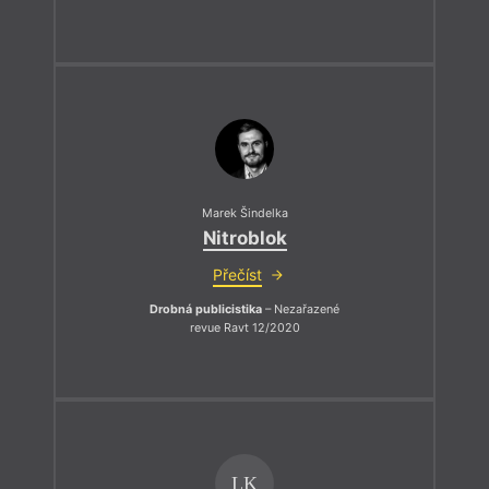
Marek Šindelka
Nitroblok
Přečíst
Drobná publicistika
– Nezařazené
revue Ravt 12/2020
LK