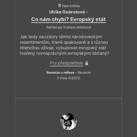
Nad knihou
Ulrike Guérotová
–
Co nám chybí? Evropský stát
Reflektuje Svatava Antošová
Jak tedy navzdory těmto národoveckým
resentimentům, které opakovaně a s různou
intenzitou ožívají, vybudovat evropský stát
tvořený rovnoprávnými evropskými občany?
Pro předplatitele
Recenze a reflexe
– Recenze
Z čísla 4/2022