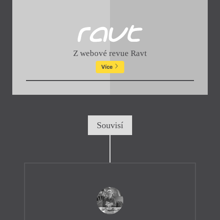
Z webové revue Ravt
Více
Souvisí