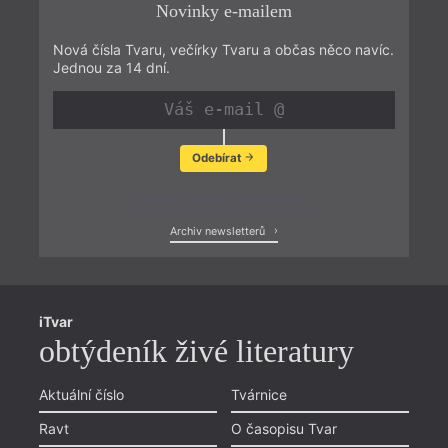
Novinky e-mailem
Nová čísla Tvaru, večírky Tvaru a občas něco navíc.
Jednou za 14 dní.
Odebírat
Zobrazit poslední newsletter
Archiv newsletterů
iTvar
obtýdeník živé literatury
Aktuální číslo
Tvárnice
Ravt
O časopisu Tvar