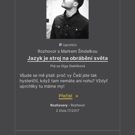
Uprchlíci
Rozhovor s Markem Šindelkou
Jazyk je stroj na obrábění světa
Ptá se Olga Stehlíková
Všude se mě ptali: proč vy Češi jste tak
hysteričtí, když tam nemáte ani nohu? Vždyť
uprchlíky tu máme my!
Přečíst
Rozhovory
– Rozhovor
Z čísla 17/2017