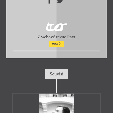
Z webové revue Ravt
Více
Souvisí