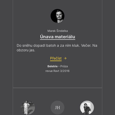
Marek Šindelka
Únava materiálu
Do sněhu dopadl batoh a za ním kluk. Večer. Na
obzoru jas.
Přečíst
Beletrie
– Próza
revue Ravt 3/2016
JH