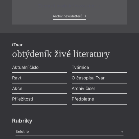
Zobrazit poslední newsletter
Archiv newsletterů
iTvar
obtýdeník živé literatury
Aktuální číslo
Tvárnice
Ravt
O časopisu Tvar
Akce
Archiv čísel
Příležitosti
Předplatné
Rubriky
Beletrie