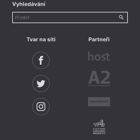
Vyhledávání
Tvar na síti
Partneři