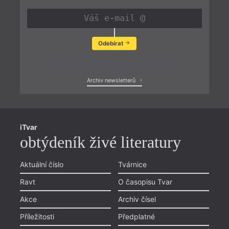
Odebírat
Zobrazit poslední newsletter
Archiv newsletterů
iTvar
obtýdeník živé literatury
Aktuální číslo
Tvárnice
Ravt
O časopisu Tvar
Akce
Archiv čísel
Příležitosti
Předplatné