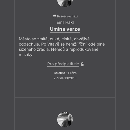
Právě vychází
Emil Hakl
Umina verze
Město se zmítá, cuká, cinká, chvějivě
oddechuje. Po Vltavě se hemží říční lodě plné
šizeného žrádla, Němců a reprodukované
muziky.
Pro předplatitele
Beletrie
– Próza
Z čísla 19/2016