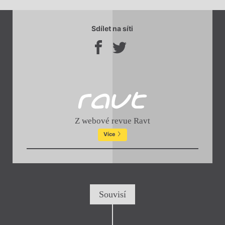
Sdílet na síti
Z webové revue Ravt
Více
Souvisí