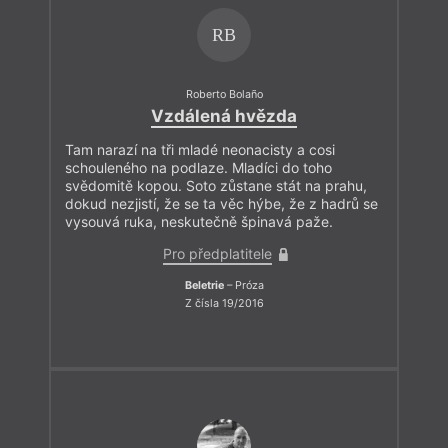
RB
Roberto Bolaño
Vzdálená hvězda
Tam narazí na tři mladé neonacisty a cosi
schouleného na podlaze. Mladíci do toho
svědomitě kopou. Soto zůstane stát na prahu,
dokud nezjistí, že se ta věc hýbe, že z hadrů se
vysouvá ruka, neskutečně špinavá paže.
Pro předplatitele
Beletrie
– Próza
Z čísla 19/2016