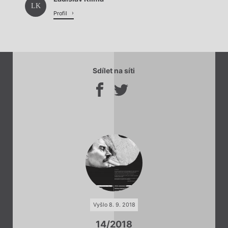
Načítá se.
LK
Profil
Sdílet na síti
Vyšlo 8. 9. 2018
14/2018