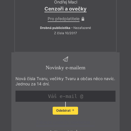
Ondřej Macl
Cenzoři a ovečky
Pro předplatitele
Drobná publicistika
– Nezařazené
Z čísla 10/2017
Novinky e-mailem
Nová čísla Tvaru, večírky Tvaru a občas něco navíc.
Jednou za 14 dní.
Odebírat
Zobrazit poslední newsletter