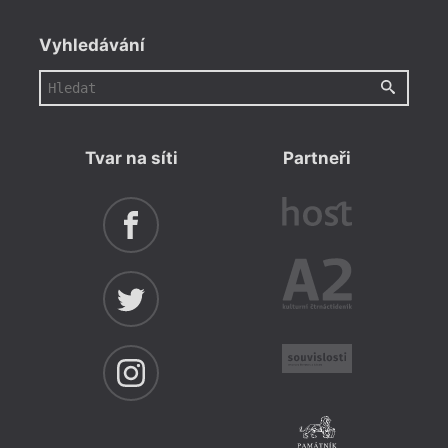
Vyhledávání
Tvar na síti
Partneři