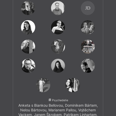
JD
Psychedelie
Anketa s Biankou Bellovou, Dominikem Bártem,
Nelou Bártovou, Marianem Pallou, Vojtěchem
Vackem, Janem Škrobem, Patrikem Linhartem,