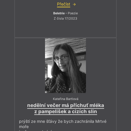
Přečíst
Beletrie
– Poezie
Z čísla 17/2023
Kateřina Bartlová
nedělní večer má příchuť mléka
z pampelišek a cizích slin
prýští ze mne šťávy že bych zachránila Mrtvé
moře