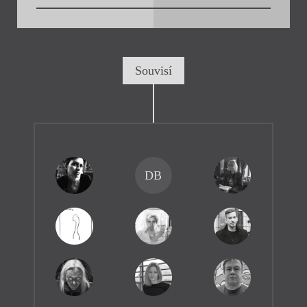
Souvisí
DB