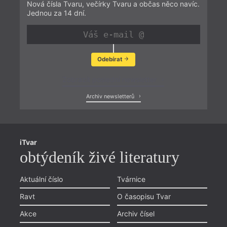
Nová čísla Tvaru, večírky Tvaru a občas něco navíc.
Jednou za 14 dní.
Odebírat
Zobrazit poslední newsletter
Archiv newsletterů
iTvar
obtýdeník živé literatury
Aktuální číslo
Tvárnice
Ravt
O časopisu Tvar
Akce
Archiv čísel