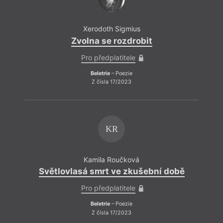
Xerodoth Sigmius
Zvolna se rozdrobit
Pro předplatitele
Beletrie
– Poezie
Z čísla 17/2023
KR
Kamila Roučková
Světlovlasá smrt ve zkušební době
Pro předplatitele
Beletrie
– Poezie
Z čísla 17/2023