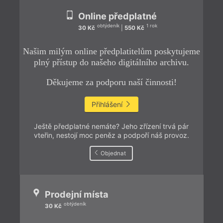
Online předplatné
obtýdeník
1 rok
30 Kč
|
550 Kč
Našim milým online předplatitelům poskytujeme
plný přístup do našeho digitálního archivu.
Děkujeme za podporu naší činnosti!
Přihlášení
Ještě předplatné nemáte? Jeho zřízení trvá pár
vteřin, nestojí moc peněz a podpoří náš provoz.
Objednat
Prodejní místa
obtýdeník
30 Kč