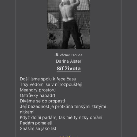
Václav Kahuda
Darina Alster
Síť života
Došli jsme spolu k řece času
Trsy vědomí se v ní rozpouštějí
Meandry prostoru
Ostrůvky napadrť
Díváme se do propasti
Její bezednost je protkána tenkými zlatými
nitkami
Když do ní padám, tak mě ty nitky chrání
Padám pomaleji
Snáším se jako list