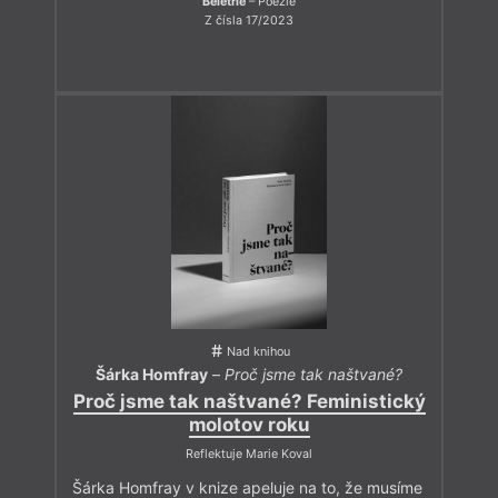
Beletrie
– Poezie
Z čísla 17/2023
Nad knihou
Šárka Homfray
–
Proč jsme tak naštvané?
Proč jsme tak naštvané? Feministický
molotov roku
Reflektuje Marie Koval
Šárka Homfray v knize apeluje na to, že musíme