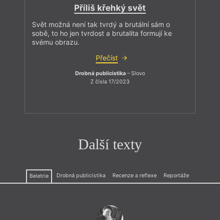
Příliš křehký svět
Svět možná není tak tvrdý a brutální sám o
sobě, to ho jen tvrdost a brutalita formují ke
svému obrazu.
Přečíst
Drobná publicistika
– Slovo
Z čísla 17/2023
Další texty
Drobná publicistika
Recenze a reflexe
Reportáže
Beletrie