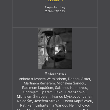
Esejistika
– Esej
Z čísla 17/2023
Václav Kahuda
Anketa s Ivanem Wernischem, Darinou Alster,
Martinem Reinerem, Michalem Šandou,
Radimem Kopáčem, Sabrinou Karasovou,
Ondřejem Lipárem, Jitkou Bret Srbovou,
Michalem Škrabalem, Ivanou Myškovou, Janem
Nejedlým, Josefem Strakou, Dorou Kaprálovou,
Patrikem Linhartem a Wandou Heinrichovou