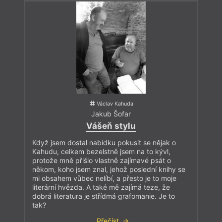
Václav Kahuda
Jakub Šofar
Vášeň stylu
Když jsem dostal nabídku pokusit se nějak o
Kahudu, celkem bezelstně jsem na to kývl,
protože mně přišlo vlastně zajímavé psát o
někom, koho jsem znal, jehož poslední knihy se
mi obsahem vůbec nelíbí, a přesto je to moje
literární hvězda. A také mě zajímá teze, že
dobrá literatura je střídmá grafomanie. Je to
tak?
Přečíst