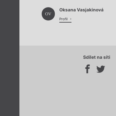
Oksana Vasjakinová
OV
Profil
Sdílet na síti