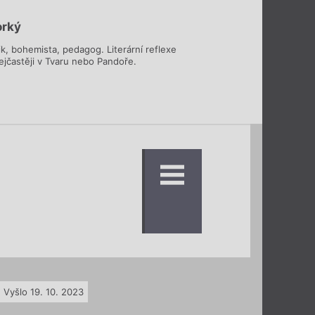
orký
tik, bohemista, pedagog. Literární reflexe
nejčastěji v Tvaru nebo Pandoře.
Vyšlo 19. 10. 2023