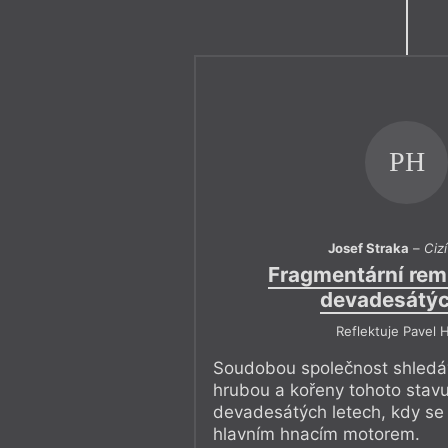
PH
Josef Straka
–
Ciz
Fragmentární rem
devadesátýc
Reflektuje Pavel 
Soudobou společnost shledá
hrubou a kořeny tohoto stavu
devadesátých letech, kdy se 
hlavním hnacím motorem.