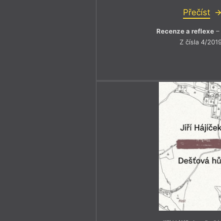
Přečíst
Recenze a reflexe
– 
Z čísla 4/201