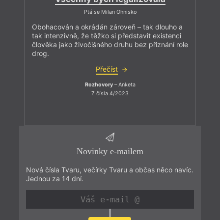
Ptá se Milan Ohnisko
Obohacován a okrádán zároveň – tak dlouho a
tak intenzivně, že těžko si představit existenci
člověka jako živočišného druhu bez přiznání role
drog.
Přečíst
Rozhovory
– Anketa
Z čísla 4/2023
Novinky e-mailem
Nová čísla Tvaru, večírky Tvaru a občas něco navíc.
Jednou za 14 dní.