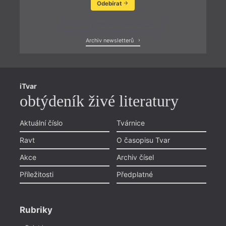
Odebírat
Zobrazit poslední newsletter
Archiv newsletterů
iTvar
obtýdeník živé literatury
Aktuální číslo
Tvárnice
Ravt
O časopisu Tvar
Akce
Archiv čísel
Příležitosti
Předplatné
Rubriky