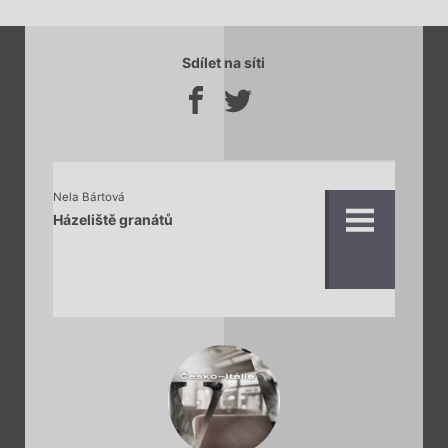
Sdílet na síti
Nela Bártová
Házeliště granátů