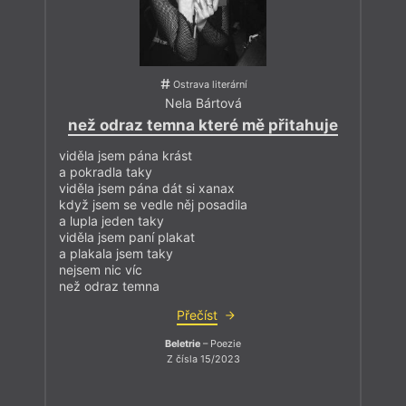
Ostrava literární
Nela Bártová
než odraz temna které mě přitahuje
viděla jsem pána krást
a pokradla taky
viděla jsem pána dát si xanax
když jsem se vedle něj posadila
a lupla jeden taky
viděla jsem paní plakat
a plakala jsem taky
nejsem nic víc
než odraz temna
Přečíst
Beletrie
– Poezie
Z čísla 15/2023