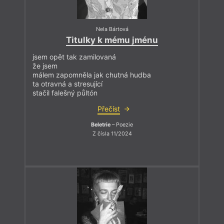
Nela Bártová
Titulky k mému jménu
jsem opět tak zamilovaná
že jsem
málem zapomněla jak chutná hudba
ta otravná a stresující
stačil falešný půltón
Přečíst
Beletrie
– Poezie
Z čísla 11/2024