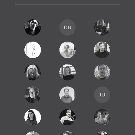
DB
JD