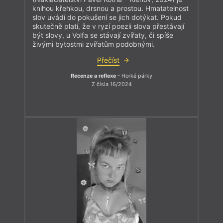
knihou křehkou, drsnou a prostou. Hmatatelnost
slov uvádí do pokušení se jich dotýkat. Pokud
skutečně platí, že v ryzí poezii slova přestávají
být slovy, u Volfa se stávají zvířaty, či spíše
živými bytostmi zvířatům podobnými.
Přečíst
Recenze a reflexe
– Horké párky
Z čísla 16/2024