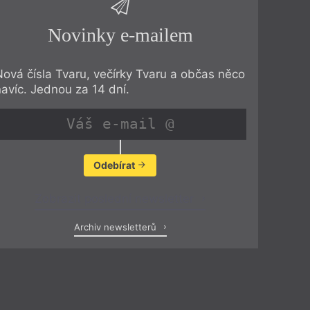
Novinky e-mailem
Nová čísla Tvaru, večírky Tvaru a občas něco
navíc. Jednou za 14 dní.
Odebírat
Zobrazit poslední newsletter
Archiv newsletterů