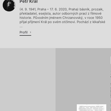
Petr Král
Načítá se.
(4. 9. 1941, Praha – 17. 6. 2020, Praha) básník, prozaik,
překladatel, esejista, autor odborných prací z filmové
historie. Původním jménem Chrzanovský, v roce 1950
přijal příjmení Král po svém otčímovi. Pochází z lékařské
...
Profil