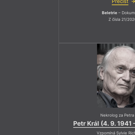
Přečíst
Beletrie
– Dokum
Z čísla 21/202
Nekrolog za Petra
Petr Král (4. 9. 1941 
Vzpomíná Sylvie Ric