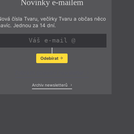
Novinky e-mailem
Nová čísla Tvaru, večírky Tvaru a občas něco
navíc. Jednou za 14 dní.
Odebírat
Zobrazit poslední newsletter
Archiv newsletterů