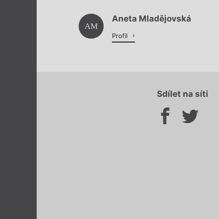
Aneta Mladějovská
AM
Profil
Sdílet na síti