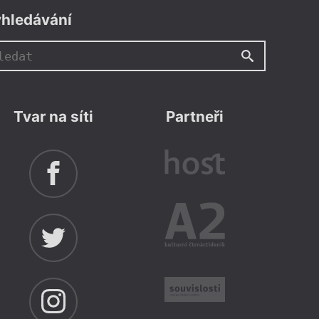
hledávání
Tvar na síti
Partneři