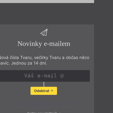
Novinky e-mailem
Nová čísla Tvaru, večírky Tvaru a občas něco
navíc. Jednou za 14 dní.
Odebírat
Zobrazit poslední newsletter