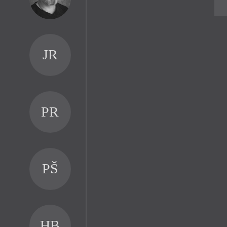
JR
PR
PŠ
HB