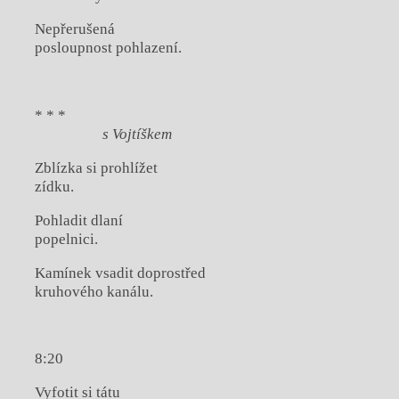
Nepřerušená
posloupnost pohlazení.
* * *
s Vojtíškem
Zblízka si prohlížet
zídku.
Pohladit dlaní
popelnici.
Kamínek vsadit doprostřed
kruhového kanálu.
8:20
Vyfotit si tátu