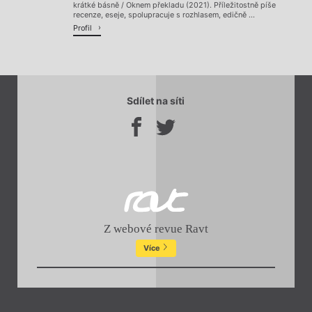
krátké básně / Oknem překladu (2021). Příležitostně píše
recenze, eseje, spolupracuje s rozhlasem, edičně ...
Profil
Sdílet na síti
Z webové revue Ravt
Více