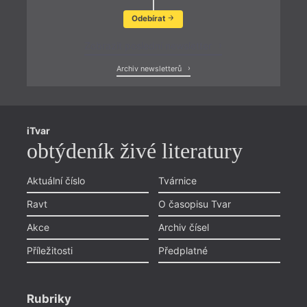
Odebírat
Zobrazit poslední newsletter
Archiv newsletterů
iTvar
obtýdeník živé literatury
Aktuální číslo
Tvárnice
Ravt
O časopisu Tvar
Akce
Archiv čísel
Příležitosti
Předplatné
Rubriky