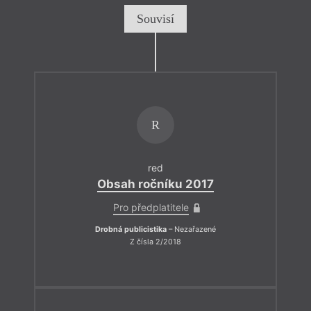
Souvisí
R
red
Obsah ročníku 2017
Pro předplatitele
Drobná publicistika
– Nezařazené
Z čísla 2/2018