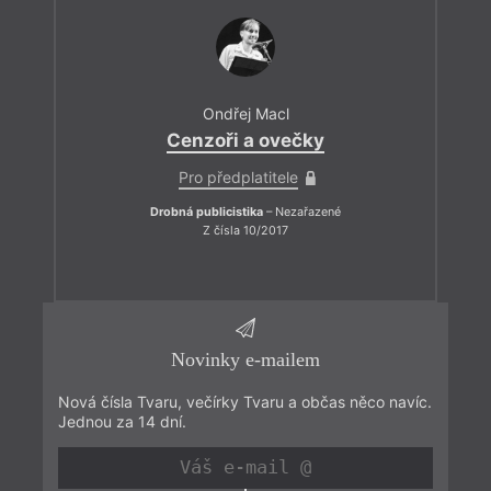
Ondřej Macl
Cenzoři a ovečky
Pro předplatitele
Drobná publicistika
– Nezařazené
Z čísla 10/2017
Novinky e-mailem
Nová čísla Tvaru, večírky Tvaru a občas něco navíc.
Jednou za 14 dní.